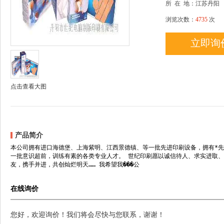
所
在
地：江苏丹阳
浏览次数：
4735
次
立即询
点击查看大图
产品简介
本公司拥有进口海德堡、上海紫明、江西景德镇、等一批先进印刷设备，拥有*
一批意识超前，训练有素的各类专业人才。 世纪印刷愿以诚信待人、求实进取、
友，携手并进，共创灿烂明天…… 我希望我���公
在线询价
您好，欢迎询价！我们将会尽快与您联系，谢谢！