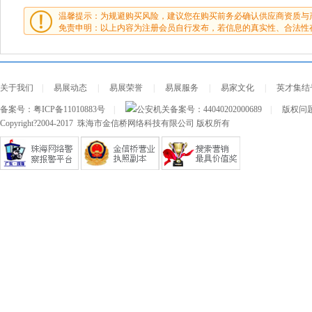
温馨提示：为规避购买风险，建议您在购买前务必确认供应商资质与
免责申明：以上内容为注册会员自行发布，若信息的真实性、合法性
关于我们
|
易展动态
|
易展荣誉
|
易展服务
|
易家文化
|
英才集结
备案号：
粤ICP备11010883号
|
公安机关备案号：
44040202000689
|
版权问题及
Copyright?2004-2017 珠海市金信桥网络科技有限公司 版权所有