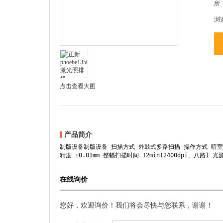
所
浏
点击查看大图
产品简介
制版设备制版设备 扫描方式 外鼓式多路扫描 操作方式 暗室，手动
精度 ±0.01mm 整幅扫描时间 12min(2400dpi、八路) 光
在线询价
您好，欢迎询价！我们将会尽快与您联系，谢谢！