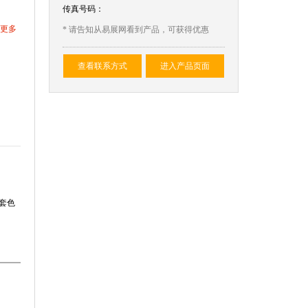
传真号码：
更多
* 请告知从易展网看到产品，可获得优惠
查看联系方式
进入产品页面
 套色