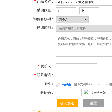
*
产品名称：
采购数量：
询价有效期：
*
详细说明：
*
联系人：
*
联系电话：
附件：
附件支持RAR，JPG，PN
验证码：
点击换一张