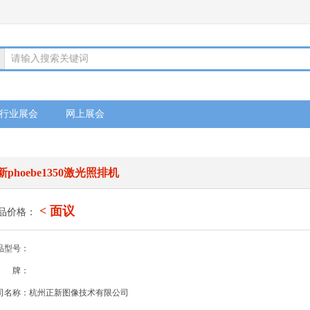
请输入搜索关键词
行业展会
网上展会
新phoebe1350激光照排机
< 面议
品价格：
品型号：
牌：
司名称：杭州正新图像技术有限公司