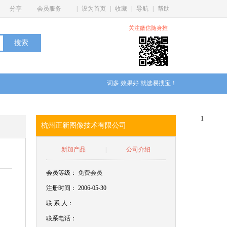
分享
会员服务
|
设为首页
|
收藏
|
导航
|
帮助
关注微信随身推
词多 效果好 就选易搜宝！
1
杭州正新图像技术有限公司
新加产品
|
公司介绍
会员等级：
免费会员
注册时间： 2006-05-30
联
系
人：
联系电话：