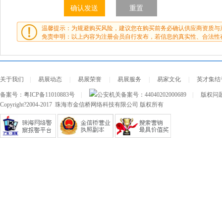
温馨提示：为规避购买风险，建议您在购买前务必确认供应商资质与
免责申明：以上内容为注册会员自行发布，若信息的真实性、合法性
关于我们
|
易展动态
|
易展荣誉
|
易展服务
|
易家文化
|
英才集结
备案号：
粤ICP备11010883号
|
公安机关备案号：
44040202000689
|
版权问题及
Copyright?2004-2017 珠海市金信桥网络科技有限公司 版权所有