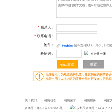
*
联系人：
*
联系电话：
附件：
附件支持RAR，JPG，PN
验证码：
点击换一张
温馨提示：为规避购买风险，建议您在购买前务必
免责申明：以上内容为注册会员自行发布，若信息
关于我们
|
易展动态
|
易展荣誉
|
易展服务
|
易家
备案号：
粤ICP备11010883号
|
公安机关备案号：
440402020