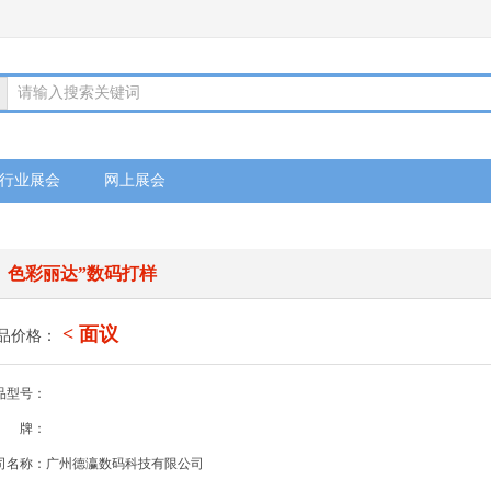
请输入搜索关键词
行业展会
网上展会
色彩丽达”数码打样
< 面议
品价格：
品型号：
牌：
司名称：广州德瀛数码科技有限公司