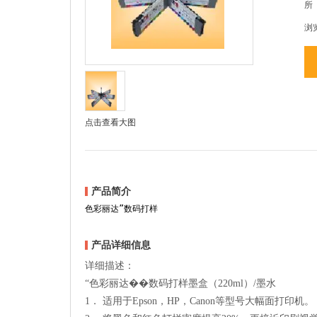
所
浏
点击查看大图
产品简介
色彩丽达”数码打样
产品详细信息
详细描述：
“色彩丽达��数码打样墨盒（220ml）/墨水
1． 适用于Epson，HP，Canon等型号大幅面打印机。