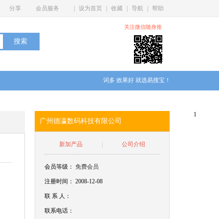
分享
会员服务
|
设为首页
|
收藏
|
导航
|
帮助
关注微信随身推
词多 效果好 就选易搜宝！
1
广州德瀛数码科技有限公司
新加产品
|
公司介绍
会员等级：
免费会员
注册时间： 2008-12-08
联
系
人：
联系电话：