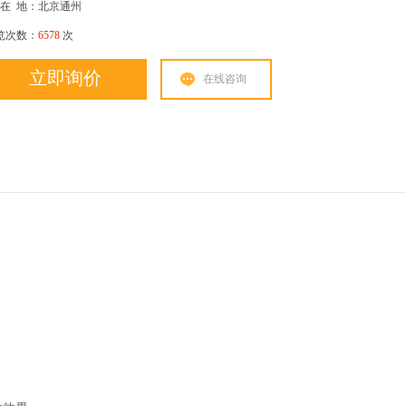
在
地：北京通州
览次数：
6578
次
立即询价
在线咨询