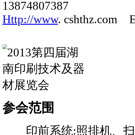
13874807387
Http://www
. cshthz.com E
参会范围
印前系统:照排机、扫