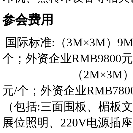
参会费用
国际标准:（3M×3M）9M
个；外资企业RMB9800元
（2M×3M）6M²展
元/个；外资企业RMB780
（包括:三面围板、楣板
展位照明、220V电源插