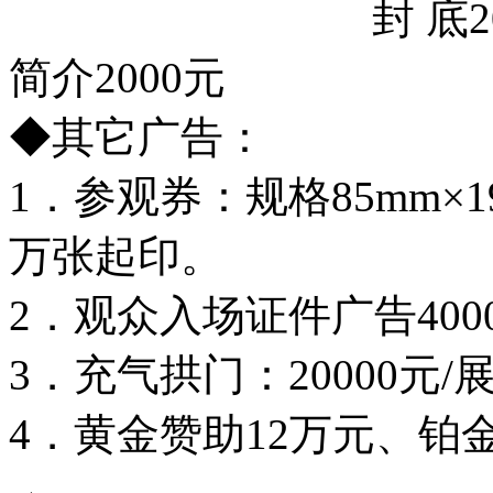
封 底20000元
简介2000元
◆其它广告：
1．参观券：规格85mm×1
万张起印。
2．观众入场证件广告4000
3．充气拱门：20000元
4．黄金赞助12万元、铂