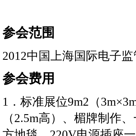
参会范围
2012中国上海国际电子
参会费用
1．标准展位9m2（3m
（2.5m高）、楣牌制作
方地毯、220V电源插座