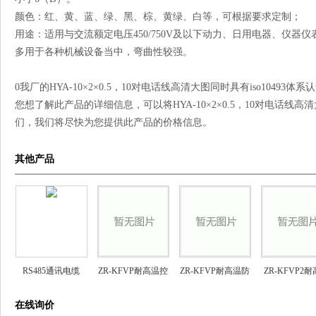
颜色：红、黄、蓝、绿、黑、棕、黄绿、白等，可根据要求定制；
用途：适用与交流额定电压450/750V及以下动力、日用电器、仪器
多用于各种机械设备当中，弯曲性较强。
0我厂的HYA-10×2×0.5，10对电话线高清大图同时具有iso10493
您想了解此产品的详细信息，可以将HYA-10×2×0.5，10对电话线
们，我们将尽快为您提供此产品的价格信息。
其他产品
RS485通讯电缆
ZR-KFVP耐高温控
ZR-KFVP耐高温防
ZR-KFVP2
RS485-3*2*0.75
制电缆
腐控制电缆
控制电缆
在线询价