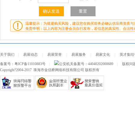
温馨提示：为规避购买风险，建议您在购买前务必确认供应商资质与
免责申明：以上内容为注册会员自行发布，若信息的真实性、合法性
关于我们
|
易展动态
|
易展荣誉
|
易展服务
|
易家文化
|
英才集结
备案号：
粤ICP备11010883号
|
公安机关备案号：
44040202000689
|
版权问题及
Copyright?2004-2017 珠海市金信桥网络科技有限公司 版权所有