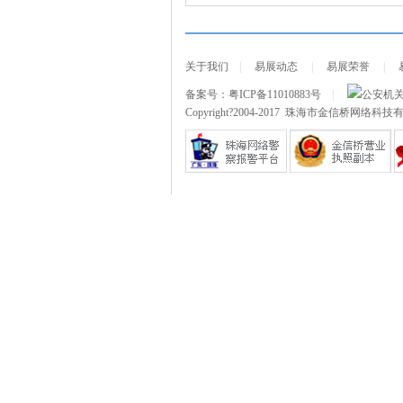
关于我们
|
易展动态
|
易展荣誉
|
备案号：
粤ICP备11010883号
|
公安机
Copyright?2004-2017 珠海市金信桥网络