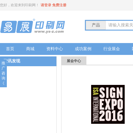
您好，欢迎来到印刷网！
请登录
免费注册
产品
请输入搜索
首页
商城
资料中心
成功案例
行业展会
资讯发现
展会中心
推
广
咨
询
《