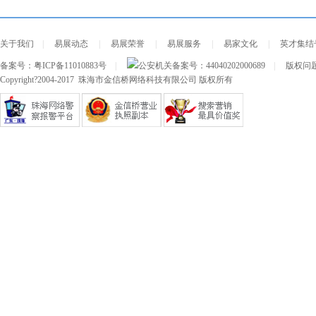
关于我们
|
易展动态
|
易展荣誉
|
易展服务
|
易家文化
|
英才集结
备案号：
粤ICP备11010883号
|
公安机关备案号：
44040202000689
|
版权问题及
Copyright?2004-2017 珠海市金信桥网络科技有限公司 版权所有