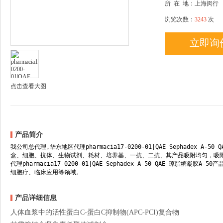
所
在
地：上海闵行
浏览次数：
3243
次
立即询
点击查看大图
产品简介
我公司总代理,华东地区代理pharmacia17-0200-01|QAE Sephadex A
盒、细胞、抗体、生物试剂、耗材、培养基、一抗、二抗、其产品吸附均匀，吸附性
代理pharmacia17-0200-01|QAE Sephadex A-50 QAE 琼
细胞疗、临床应用等领域。
产品详细信息
人体血浆中的活性蛋白C-蛋白C抑制物(APC-PCI)复合物