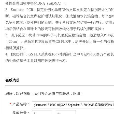
变性处理回收单链的DNA（sstDNA）；
2、Emulsion PCR：特定比例的单链DNA文库被固定在特别设计
断。磁珠结合的文库被扩增试剂乳化，形成油包水的混合物，每个独
竞争性或者污染性序列的影响。整个片段文库的扩增平行进行。扩增
增后仍结合在磁珠上的段既可被回收纯化用于后续的测序实验；
3、测序反应：携带DNA的珠子与其他反应物混合物，随后放入PTP板
（20um）。然后将PTP板放置在GS FLX中，测序开始。每一个
相机所捕获；
4、数据分析：GS FLX系统在10小时的运行当中可获得100多万个读
的生物信息学工具对测序数据进行分析。
在线询价
您好，欢迎询价！我们将会尽快与您联系，谢谢！
*
产品名称：
采购数量：