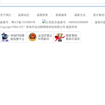
关于我们
|
易展动态
|
易展荣誉
|
易展服务
|
易家文化
|
英才集结
备案号：
粤ICP备11010883号
|
公安机关备案号：
44040202000689
|
版权问题及
Copyright?2004-2017 珠海市金信桥网络科技有限公司 版权所有