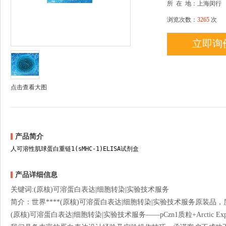
所
在
地：上海闵行
浏览次数：
3265
次
立即询
点击查看大图
产品简介
人可溶性肌球蛋白重链1(sMHC-1)ELISA试剂盒
产品详细信息
关键词:(原核)可溶蛋白表达|细胞转染|实验技术服务
简介：世界****(原核)可溶蛋白表达|细胞转染|实验技术服务原装品
(原核)可溶蛋白表达|细胞转染|实验技术服务——pCzn1质粒+Arctic E