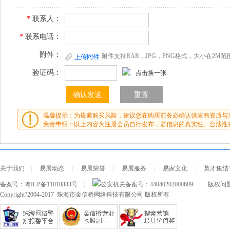
*
联系人：
*
联系电话：
附件：
附件支持RAR，JPG，PNG格式，大小在2M范
验证码：
点击换一张
温馨提示：为规避购买风险，建议您在购买前务必确认供应商资质与
免责申明：以上内容为注册会员自行发布，若信息的真实性、合法性
关于我们
|
易展动态
|
易展荣誉
|
易展服务
|
易家文化
|
英才集结
备案号：
粤ICP备11010883号
|
公安机关备案号：
44040202000689
|
版权问题及
Copyright?2004-2017 珠海市金信桥网络科技有限公司 版权所有