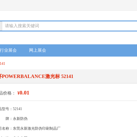
请输入搜索关键词
行业展会
网上展会
41
OWERBALANCE激光标 52141
0.01
品价格：
¥
型号：52141
牌：永新防伪
司名称：东莞永新激光防伪印刷制品厂