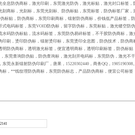
光全息防伪商标，激光印刷，东莞激光防伪，激光标贴，激光封口标签，
光刻商标，光刻标，东莞光刻标、防伪标贴，东莞标签，防伪标签厂家，
防伪标贴，防伪商标，东莞印刷商标，镭射防伪商标，价钱低产品标签，
开式电码标签，东莞
VOID
防伪标，留字防伪标，东莞标贴，激光镂空防
流水码防伪标贴，流水码标签，东莞防伪易碎标签，不干胶防伪商标，激
伪印刷，烫印防伪标，镭射烫印标，东莞烫印全息图，防伪技术，防伪商
透明防伪商标，透明激光标签，便宜透明商标，透明印刷标签，防伪标贴
伪，东莞查询防伪贴，防伪查询标，激光刮开电码标，东莞防伪，激光不
，东莞永新镭射防伪印刷厂，唐果，
15220302440
，商务
QQ
，
1905190308
伪标，**线纹理防伪商标，东莞防伪标志，产品防伪商标，便宜公司标签