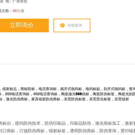
在
地：广东东莞
览次数：
4612
次
立即询价
在线咨询
，镭射标志，商标防标，电话查询标，揭开式电码标，电码标贴，刮开式电码标，查
，800电话查询标，400电话查询标，陶瓷激光���伪标，陶瓷防伪标签，陶瓷光刻
标，激光防伪商标，家具镭射防伪商标，东莞防伪标签，东莞荧光标签，东莞镭射
伪标识，喷码防伪技术，防伪印刷品，印刷品防伪，激光商标加工，激射
封口商标，订做防伪商标，镭射标签，透明防伪商标，防伪查询，烫印镭