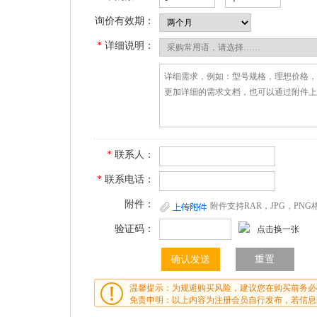
询价有效期：
*
详细说明：
*
联系人：
*
联系电话：
附件：
附件支持RAR，JPG，PN
验证码：
点击换一张
温馨提示：为规避购买风险，建议您在购买前务必
免责申明：以上内容为注册会员自行发布，若信息