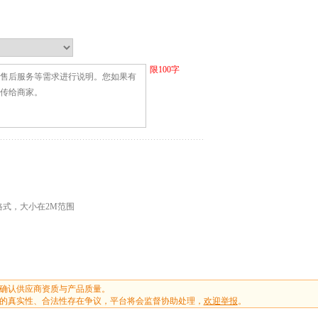
限
100
字
G格式，大小在2M范围
确认供应商资质与产品质量。
的真实性、合法性存在争议，平台将会监督协助处理，
欢迎举报
。