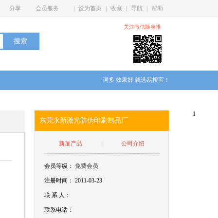
分享
会员服务
|
设为首页
|
收藏
|
导航
|
帮助
关注微信随身推
词多 效果好 就选易搜宝！
1
东莞永新激光防伪印刷制品厂
新加产品
|
公司介绍
会员等级：
免费会员
注册时间： 2011-03-23
联
系
人：
联系电话：