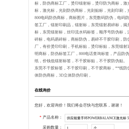
标，防伪商标工厂，烫印镭射标，烫印防为商标，激
标，激光标，光刻防伪商标，光刻贴标，光刻印刷，
800
电码防伪商标，商标图片，东莞数码防伪，电码
签工厂，镭射印刷品，镭射标，东莞镭射易碎标，揭
标，东莞镭射标，丝印流水码标签，顺序号防伪标，
碎标，电码易碎标，商标防伪，易碎不干胶印刷，防
厂，有价烫印印刷，手机标贴，烫印标贴，东莞镭射
明商标，防伪标签工厂，
800
电话查询标签，产品防
纸，价钱低镭射标签，不干胶标贴，不干胶防伪贴。
东莞不干胶标签，不干胶印刷，不干胶商标，**线防
体防伪商标，
3D
立体防伪印刷，
在线询价
您好，欢迎询价！我们将会尽快与您联系，谢谢！
*
产品名称：
采购数量：