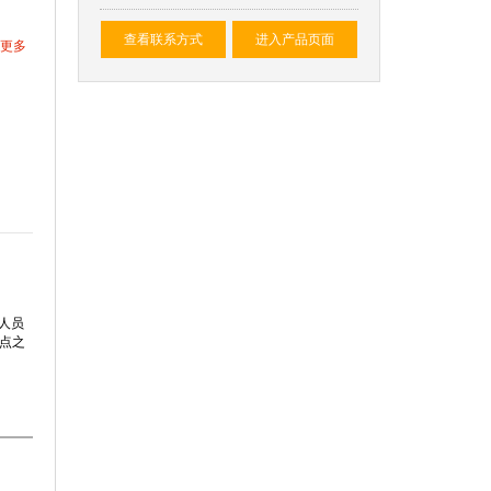
查看联系方式
进入产品页面
更多
计人员
点之