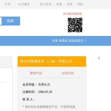
分享
会员服务
|
设为首页
|
收藏
|
导航
|
帮助
关注微信随身推
词多 效果好 就选易搜宝！
1
维尔特图像技术（上海）有限公司
新加产品
|
公司介绍
会员等级：
免费会员
注册时间： 2006-05-29
联
系
人：
* 请告知从易展网看到产品，可获得优惠