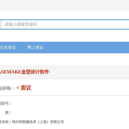
请输入搜索关键词
行业展会
网上展会
ASEMAKE盒型设计软件
< 面议
品价格：
品型号：
牌：
司名称：维尔特图像技术（上海）有限公司