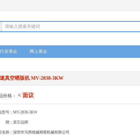
请输入搜索关键词
行业展会
网上展会
速真空晒版机 MV-2838-3KW
< 面议
品价格：
型号：MV-2838-3KW
牌：其它品牌
司名称：深圳市马西德威精密机械有限公司