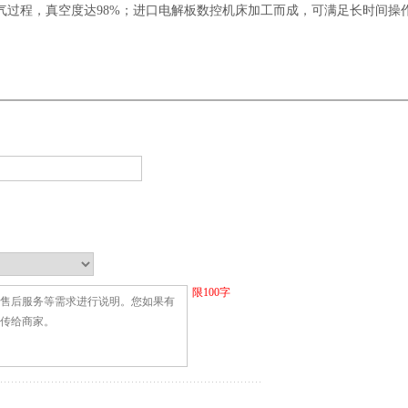
气过程，真空度达98%；进口电解板数控机床加工而成，可满足长时间操
限
100
字