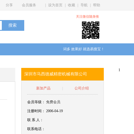
分享
会员服务
|
设为首页
|
收藏
|
导航
|
帮助
关注微信随身推
词多 效果好 就选易搜宝！
1
深圳市马西德威精密机械有限公司
新加产品
|
公司介绍
会员等级：
免费会员
注册时间： 2006-04-19
联
系
人：
联系电话：