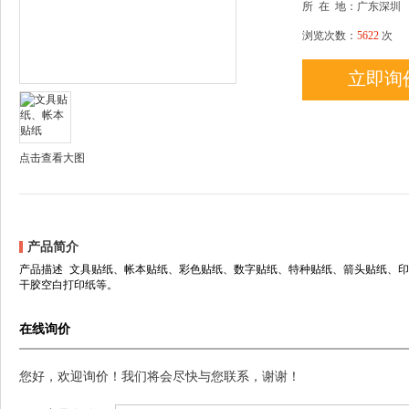
所
在
地：广东深圳
浏览次数：
5622
次
立即询
点击查看大图
产品简介
产品描述 文具贴纸、帐本贴纸、彩色贴纸、数字贴纸、特种贴纸、箭头贴纸、
干胶空白打印纸等。
在线询价
您好，欢迎询价！我们将会尽快与您联系，谢谢！