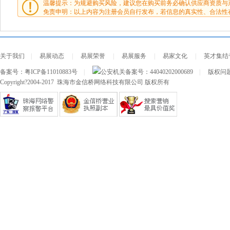
温馨提示：为规避购买风险，建议您在购买前务必确认供应商资质与
免责申明：以上内容为注册会员自行发布，若信息的真实性、合法性
关于我们
|
易展动态
|
易展荣誉
|
易展服务
|
易家文化
|
英才集结
备案号：
粤ICP备11010883号
|
公安机关备案号：
44040202000689
|
版权问题及
Copyright?2004-2017 珠海市金信桥网络科技有限公司 版权所有