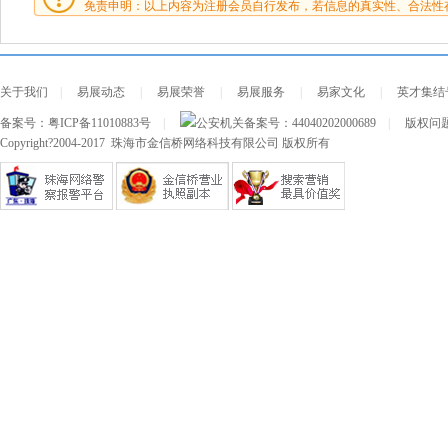
免责申明：以上内容为注册会员自行发布，若信息的真实性、合法性
关于我们
|
易展动态
|
易展荣誉
|
易展服务
|
易家文化
|
英才集结
备案号：
粤ICP备11010883号
|
公安机关备案号：
44040202000689
|
版权问题及
Copyright?2004-2017 珠海市金信桥网络科技有限公司 版权所有