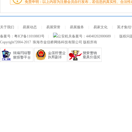
免责申明：以上内容为注册会员自行发布，若信息的真实性、合法性
关于我们
|
易展动态
|
易展荣誉
|
易展服务
|
易家文化
|
英才集结
备案号：
粤ICP备11010883号
|
公安机关备案号：
44040202000689
|
版权问题及
Copyright?2004-2017 珠海市金信桥网络科技有限公司 版权所有