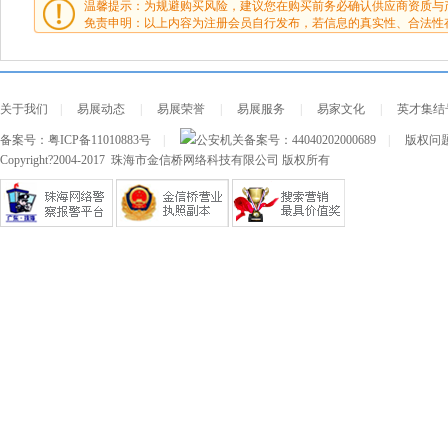
温馨提示：为规避购买风险，建议您在购买前务必确认供应商资质与
免责申明：以上内容为注册会员自行发布，若信息的真实性、合法性
关于我们
|
易展动态
|
易展荣誉
|
易展服务
|
易家文化
|
英才集结
备案号：
粤ICP备11010883号
|
公安机关备案号：
44040202000689
|
版权问题及
Copyright?2004-2017 珠海市金信桥网络科技有限公司 版权所有