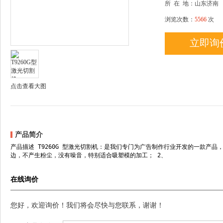
所
在
地：山东济南
浏览次数：
5566
次
立即询
点击查看大图
产品简介
产品描述 T9260G 型激光切割机：是我们专门为广告制作行业开发的一款产品，应
边，不产生粉尘，没有噪音，特别适合吸塑模的加工； 2、
在线询价
您好，欢迎询价！我们将会尽快与您联系，谢谢！