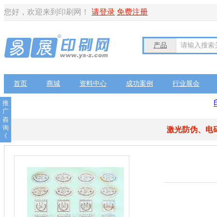
您好，欢迎来到印刷网！
请登录
免费注册
产品
请输入搜索
首页
商城
资料中心
成功案例
行业展会
推
广
咨
询
激光防伪、电
《