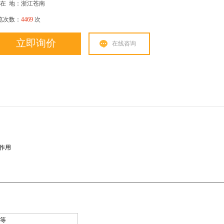
在
地：浙江苍南
览次数：
4469
次
立即询价
在线咨询
作用