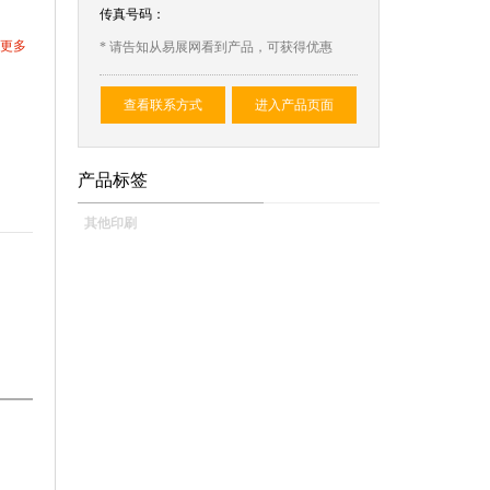
传真号码：
更多
* 请告知从易展网看到产品，可获得优惠
查看联系方式
进入产品页面
产品标签
其他印刷