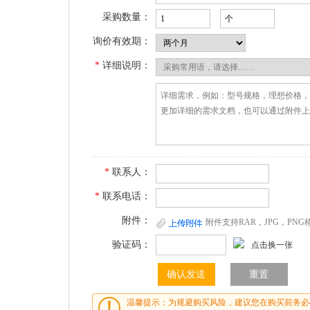
采购数量：
询价有效期：
*
详细说明：
*
联系人：
*
联系电话：
附件：
附件支持RAR，JPG，PN
验证码：
点击换一张
温馨提示：为规避购买风险，建议您在购买前务必