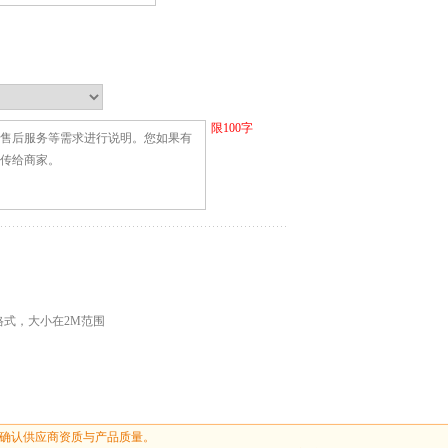
限
100
字
G格式，大小在2M范围
确认供应商资质与产品质量。