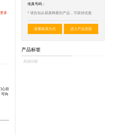
传真号码：
更多
* 请告知从易展网看到产品，可获得优惠
查看联系方式
进入产品页面
产品标签
其他印刷
们心目
，可向