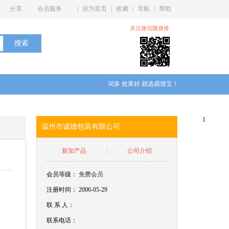
分享
会员服务
|
设为首页
|
收藏
|
导航
|
帮助
关注微信随身推
词多 效果好 就选易搜宝！
1
温州市诚德包装有限公司
新加产品
|
公司介绍
会员等级：
免费会员
注册时间： 2006-05-29
联
系
人：
联系电话：