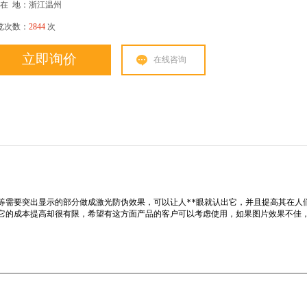
在
地：浙江温州
览次数：
2844
次
立即询价
在线咨询
等需要突出显示的部分做成激光防伪效果，可以让人**眼就认出它，并且提高其在人
它的成本提高却很有限，希望有这方面产品的客户可以考虑使用，如果图片效果不佳