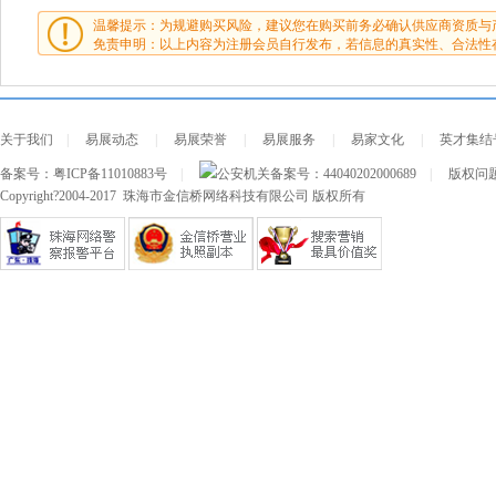
温馨提示：为规避购买风险，建议您在购买前务必确认供应商资质与
免责申明：以上内容为注册会员自行发布，若信息的真实性、合法性
关于我们
|
易展动态
|
易展荣誉
|
易展服务
|
易家文化
|
英才集结
备案号：
粤ICP备11010883号
|
公安机关备案号：
44040202000689
|
版权问题及
Copyright?2004-2017 珠海市金信桥网络科技有限公司 版权所有