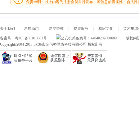
免责申明：以上内容为注册会员自行发布，若信息的真实性、合法性
关于我们
|
易展动态
|
易展荣誉
|
易展服务
|
易家文化
|
英才集结
备案号：
粤ICP备11010883号
|
公安机关备案号：
44040202000689
|
版权问题及
Copyright?2004-2017 珠海市金信桥网络科技有限公司 版权所有