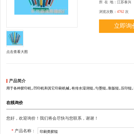
所
在
地：江苏泰兴
浏览次数：
4762
次
立即询
点击查看大图
产品简介
用于各种胶印机,凹印机和其它印刷机械,有传水湿润辊,匀墨辊,靠版辊,压印辊,
在线询价
您好，欢迎询价！我们将会尽快与您联系，谢谢！
*
产品名称：