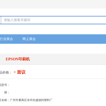
请输入搜索关键词
行业展会
网上展会
EPSON印刷机
< 面议
品价格：
品型号：
牌：
司名称：广州市番禺区东环街盛德利塑料厂