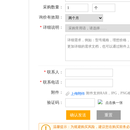
采购数量：
询价有效期：
*
详细说明：
*
联系人：
*
联系电话：
附件：
附件支持RAR，JPG，PN
验证码：
点击换一张
温馨提示：为规避购买风险，建议您在购买前务必