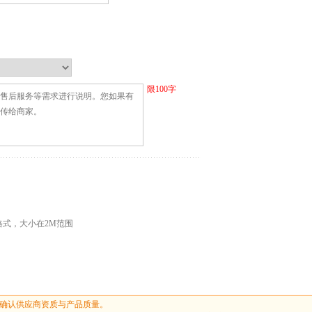
限
100
字
G格式，大小在2M范围
确认供应商资质与产品质量。