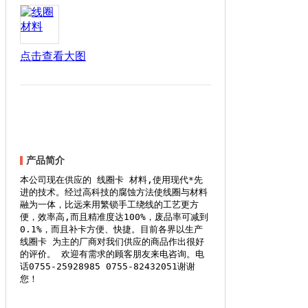
点击查看大图
产品简介
本公司现在供应的 线圈卡 材料,使用现代*先
进的技术。经过高科技的腐蚀方法使线圈与材料
融为一体，比远来用繁锁手工绕线的工艺更方
便，效率高,而且精准度达100%，废品率可减到
0.1%，而且补卡方便、快捷。目前各界以生产
线圈卡 为主的厂商对我们供应的商品作出很好
的评价。 欢迎有需求的顾客朋友来电咨询。电
话0755-25928985 0755-82432051谢谢
您！