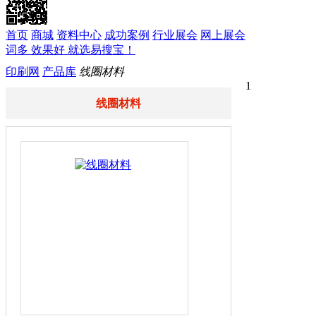
首页
商城
资料中心
成功案例
行业展会
网上展会
词多 效果好 就选易搜宝！
印刷网
产品库
线圈材料
1
线圈材料
< 
产品价格：
产品型号
品
牌
公司名称
所
在
地
浏览次数