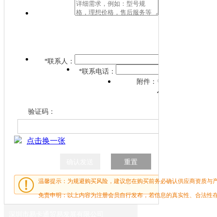
限
100
字
*
联系人：
*
联系电话：
附件支持
附件：
小在2M范围
验证码：
点击换一张
温馨提示：为规避购买风险，建议您在购买前务必确认供应商资质与
免责申明：以上内容为注册会员自行发布，若信息的真实性、合法性
深圳市易卡通贸易发展有限公司