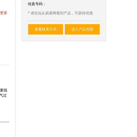
传真号码：
更多
* 请告知从易展网看到产品，可获得优惠
查看联系方式
进入产品页面
图案线
气过