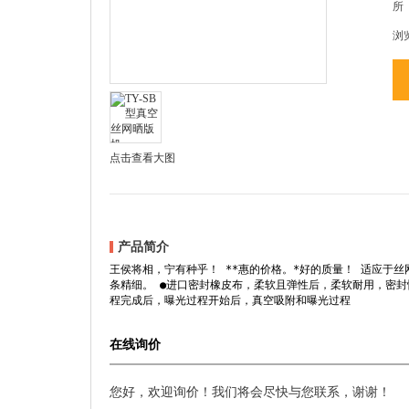
所
浏
点击查看大图
产品简介
王侯将相，宁有种乎！ **惠的价格。*好的质量！ 适应于
条精细。 ●进口密封橡皮布，柔软且弹性后，柔软耐用，密封
程完成后，曝光过程开始后，真空吸附和曝光过程
在线询价
您好，欢迎询价！我们将会尽快与您联系，谢谢！