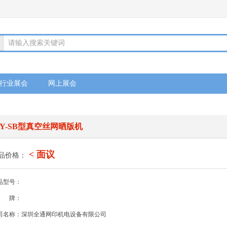
请输入搜索关键词
行业展会
网上展会
TY-SB型真空丝网晒版机
< 面议
品价格：
品型号：
牌：
司名称：深圳全通网印机电设备有限公司