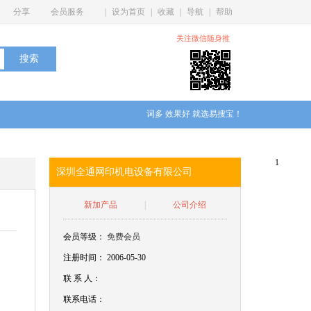
分享
会员服务
|
设为首页
|
收藏
|
导航
|
帮助
关注微信随身推
词多 效果好 就选易搜宝！
1
深圳全通网印机电设备有限公司
新加产品
|
公司介绍
会员等级：
免费会员
注册时间： 2006-05-30
联
系
人：
联系电话：