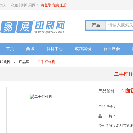
您好，欢迎来到印刷网！
请登录
免费注册
产品
请输入搜索
首页
商城
资料中心
成功案例
行业展会
印刷网
产品库
二手打样机
二手打
< 面
产品价格：
产品型号：
品
牌：
公司名称：深圳市迅