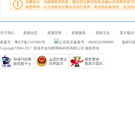
温馨提示：为规避购买风险，建议您在购买前务必确认供应商资质与
免责申明：以上内容为注册会员自行发布，若信息的真实性、合法性
关于我们
|
易展动态
|
易展荣誉
|
易展服务
|
易家文化
|
英才集结
备案号：
粤ICP备11010883号
|
公安机关备案号：
44040202000689
|
版权问题及
Copyright?2004-2017 珠海市金信桥网络科技有限公司 版权所有