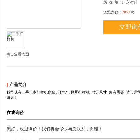
所
在
地：广东深圳
浏览次数：
7039
次
立即询
点击查看大图
产品简介
我司现有二手日本打样机数台,日本产,网屏打样机.对开尺寸.如有需要,请与我
谢谢!
在线询价
您好，欢迎询价！我们将会尽快与您联系，谢谢！