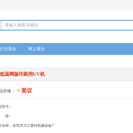
请输入搜索关键词
行业展会
网上展会
低温网版印刷用UV机
< 面议
品价格：
品型号：
牌：
司名称：东莞市万江莱特机械设备厂