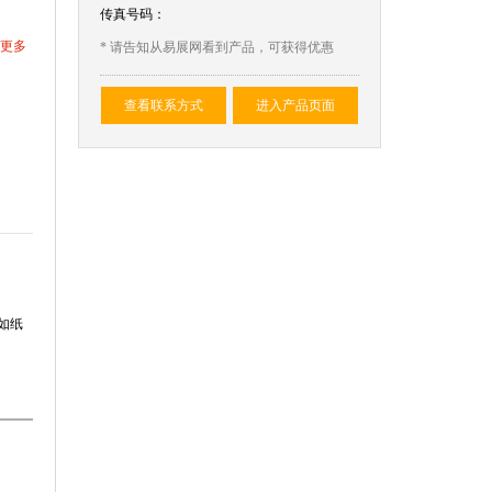
传真号码：
更多
* 请告知从易展网看到产品，可获得优惠
查看联系方式
进入产品页面
.如纸