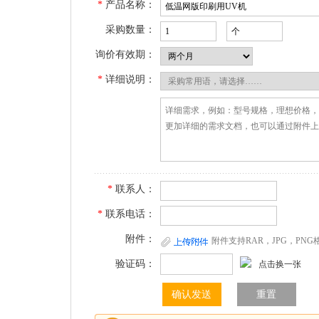
*
产品名称：
采购数量：
询价有效期：
*
详细说明：
*
联系人：
*
联系电话：
附件：
附件支持RAR，JPG，PN
验证码：
点击换一张