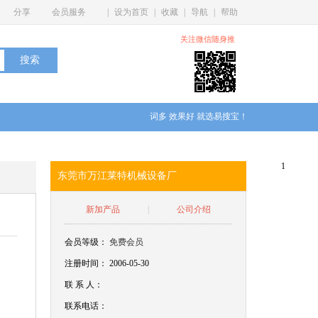
分享
会员服务
|
设为首页
|
收藏
|
导航
|
帮助
关注微信随身推
词多 效果好 就选易搜宝！
1
东莞市万江莱特机械设备厂
新加产品
|
公司介绍
会员等级：
免费会员
注册时间： 2006-05-30
联
系
人：
联系电话：