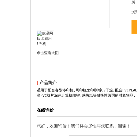
所
浏
点击查看大图
产品简介
适用于配合各型移印机,网印机之印刷后UV干燥,配合PVCPEA
张PVC胶片深色计算机按键,感热纸等耐热性级弱的对象物品. 
在线询价
您好，欢迎询价！我们将会尽快与您联系，谢谢！