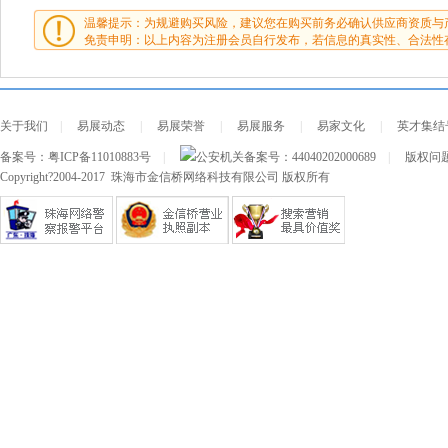
温馨提示：为规避购买风险，建议您在购买前务必确认供应商资质与
免责申明：以上内容为注册会员自行发布，若信息的真实性、合法性
关于我们
|
易展动态
|
易展荣誉
|
易展服务
|
易家文化
|
英才集结
备案号：
粤ICP备11010883号
|
公安机关备案号：
44040202000689
|
版权问题及
Copyright?2004-2017 珠海市金信桥网络科技有限公司 版权所有