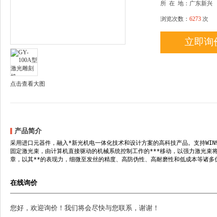
所
在
地：广东新兴
浏览次数：
6273
次
立即询
点击查看大图
产品简介
采用进口元器件，融入*新光机电一体化技术和设计方案的高科技产品。支持WIN9
固定激光束，由计算机直接驱动的机械系统控制工作的***移动，以强力激光束
章，以其**的表现力，细微至发丝的精度、高防伪性、高耐磨性和低成本等诸多
在线询价
您好，欢迎询价！我们将会尽快与您联系，谢谢！