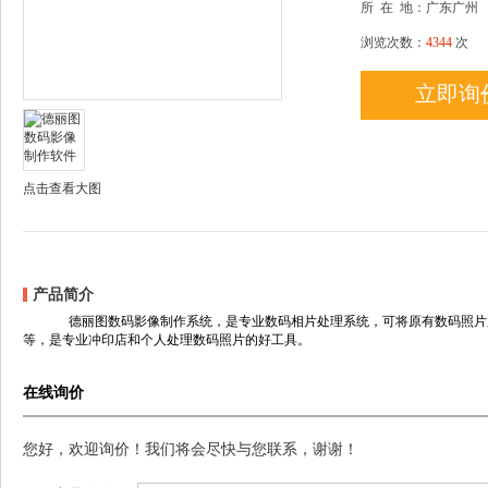
所
在
地：广东广州
浏览次数：
4344
次
立即询
点击查看大图
产品简介
德丽图数码影像制作系统，是专业数码相片处理系统，可将原有数码照片加
等，是专业冲印店和个人处理数码照片的好工具。
在线询价
您好，欢迎询价！我们将会尽快与您联系，谢谢！