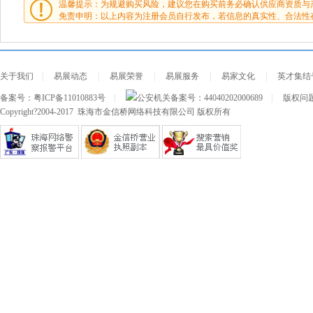
温馨提示：为规避购买风险，建议您在购买前务必确认供应商资质与
免责申明：以上内容为注册会员自行发布，若信息的真实性、合法性
关于我们
|
易展动态
|
易展荣誉
|
易展服务
|
易家文化
|
英才集结
备案号：
粤ICP备11010883号
|
公安机关备案号：
44040202000689
|
版权问题及
Copyright?2004-2017 珠海市金信桥网络科技有限公司 版权所有