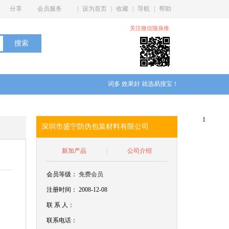
分享
会员服务
|
设为首页
|
收藏
|
导航
|
帮助
关注微信随身推
词多 效果好 就选易搜宝！
1
深圳市盛宁防伪包装材料有限公司
新加产品
|
公司介绍
会员等级：
免费会员
注册时间： 2008-12-08
联
系
人：
联系电话：