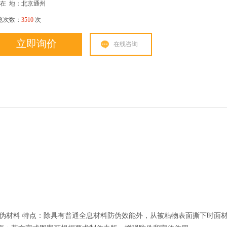
在
地：北京通州
览次数：
3510
次
立即询价
在线咨询
伪材料 特点：除具有普通全息材料防伪效能外，从被粘物表面撕下时面