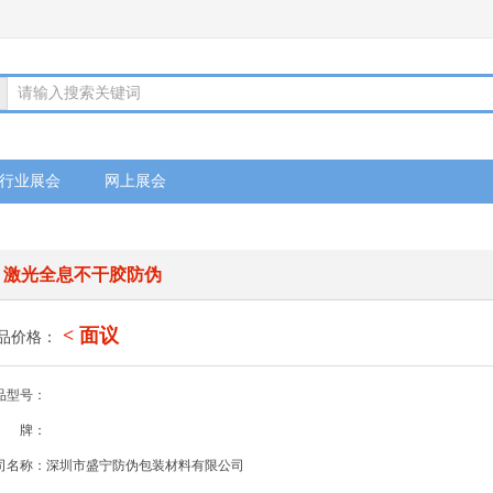
请输入搜索关键词
行业展会
网上展会
激光全息不干胶防伪
< 面议
品价格：
品型号：
牌：
司名称：深圳市盛宁防伪包装材料有限公司