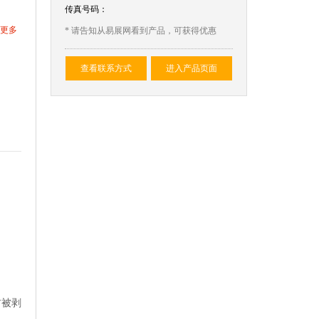
传真号码：
更多
* 请告知从易展网看到产品，可获得优惠
查看联系方式
进入产品页面
材被剥