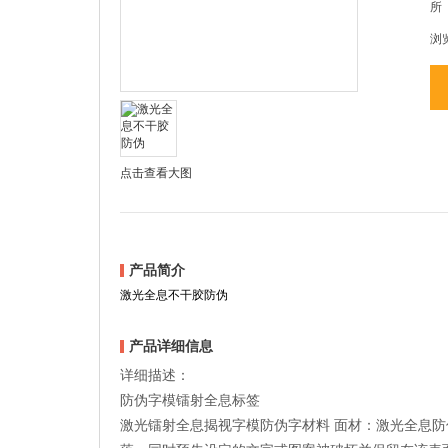
所
浏
点击查看大图
产品简介
激光全息不干胶防伪
产品详细信息
详细描述：
防伪字模镭射全息标签
激光镭射全息揭视字模防伪字材料 面材：激光全息防