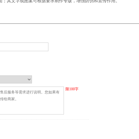
面；其文字或图案可根据要求制作专版，增强防伪和宣传作用。
限
100
字