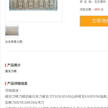
所
在
地：北京通州
浏览次数：
4845
次
立即询
点击查看大图
产品简介
激光刀模
产品详细信息
详细描述：
模切刀啤刀模切板日本刀冢谷刀TSUKATANI山特维克SANDVIK瑞典刀薄
宏树刀HUNGSHUH台湾刀