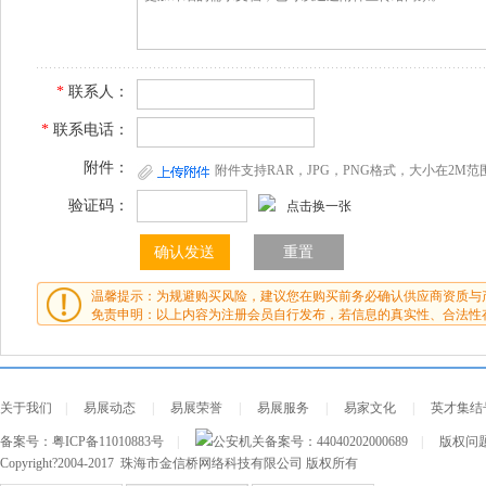
*
联系人：
*
联系电话：
附件：
附件支持RAR，JPG，PNG格式，大小在2M范
验证码：
点击换一张
温馨提示：为规避购买风险，建议您在购买前务必确认供应商资质与
免责申明：以上内容为注册会员自行发布，若信息的真实性、合法性
关于我们
|
易展动态
|
易展荣誉
|
易展服务
|
易家文化
|
英才集结
备案号：
粤ICP备11010883号
|
公安机关备案号：
44040202000689
|
版权问题及
Copyright?2004-2017 珠海市金信桥网络科技有限公司 版权所有