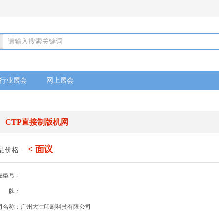
请输入搜索关键词
行业展会
网上展会
CTP直接制版机网
< 面议
品价格：
品型号：
牌：
司名称：广州大壮印刷科技有限公司