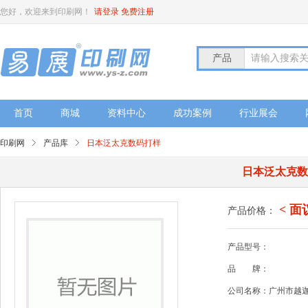
您好，欢迎来到印刷网！
请登录
免费注册
产品
请输入搜索
首页
商城
资料中心
成功案例
行业展会
印刷网
产品库
日本泛太克数码打样
日本泛太克
< 面
产品价格：
产品型号：
品
牌：
公司名称：广州市越