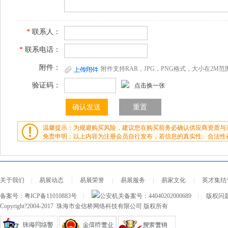
*
联系人：
*
联系电话：
附件：
附件支持RAR，JPG，PNG格式，大小在2M范
验证码：
点击换一张
温馨提示：为规避购买风险，建议您在购买前务必确认供应商资质与
免责申明：以上内容为注册会员自行发布，若信息的真实性、合法性
关于我们
|
易展动态
|
易展荣誉
|
易展服务
|
易家文化
|
英才集结
备案号：
粤ICP备11010883号
|
公安机关备案号：
44040202000689
|
版权问题及
Copyright?2004-2017 珠海市金信桥网络科技有限公司 版权所有