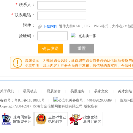
*
联系人：
*
联系电话：
附件：
附件支持RAR，JPG，PNG格式，大小在2M范
验证码：
点击换一张
温馨提示：为规避购买风险，建议您在购买前务必确认供应商资质与
免责申明：以上内容为注册会员自行发布，若信息的真实性、合法性
关于我们
|
易展动态
|
易展荣誉
|
易展服务
|
易家文化
|
英才集结
备案号：
粤ICP备11010883号
|
公安机关备案号：
44040202000689
|
版权问题及
Copyright?2004-2017 珠海市金信桥网络科技有限公司 版权所有