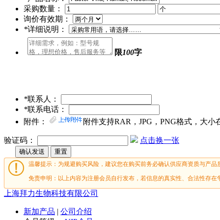
采购数量：
询价有效期：
*
详细说明：
限
100
字
*
联系人：
*
联系电话：
附件：
附件支持RAR，JPG，PNG格式，大小
验证码：
点击换一张
温馨提示：为规避购买风险，建议您在购买前务必确认供应商资质与产品
免责申明：以上内容为注册会员自行发布，若信息的真实性、合法性存在
上海拜力生物科技有限公司
新加产品
|
公司介绍